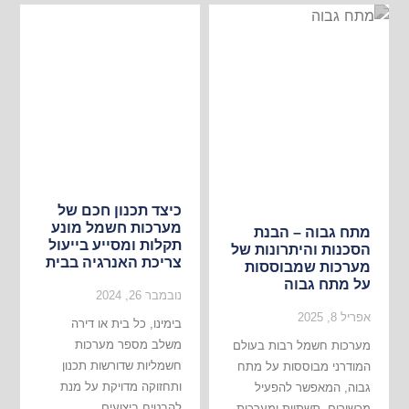
כיצד תכנון חכם של
מערכות חשמל מונע
מתח גבוה – הבנת
תקלות ומסייע בייעול
הסכנות והיתרונות של
צריכת האנרגיה בבית
מערכות שמבוססות
על מתח גבוה
נובמבר 26, 2024
אפריל 8, 2025
בימינו, כל בית או דירה
משלב מספר מערכות
מערכות חשמל רבות בעולם
חשמליות שדורשות תכנון
המודרני מבוססות על מתח
ותחזוקה מדויקת על מנת
גבוה, המאפשר להפעיל
להבטיח ביצועים
מכשירים, תשתיות ומערכות