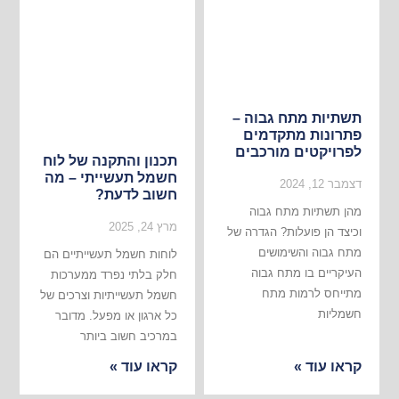
תשתיות מתח גבוה –
פתרונות מתקדמים
לפרויקטים מורכבים
תכנון והתקנה של לוח
חשמל תעשייתי – מה
דצמבר 12, 2024
חשוב לדעת?
מהן תשתיות מתח גבוה
מרץ 24, 2025
וכיצד הן פועלות? הגדרה של
מתח גבוה והשימושים
לוחות חשמל תעשייתיים הם
העיקריים בו מתח גבוה
חלק בלתי נפרד ממערכות
מתייחס לרמות מתח
חשמל תעשייתיות וצרכים של
חשמליות
כל ארגון או מפעל. מדובר
במרכיב חשוב ביותר
קראו עוד »
קראו עוד »