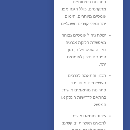
פתרונות בטיחותיים
מתקדמים, כולל הגנה מפני
עומסים מיותרים, חימום
יתר ומפני קצרים חשמליים.
יכולת ניהול עומסים גבוהה
:
מאפשרת חלוקת אנרגיה
בצורה אופטימלית, תוך
הפחתת סיכון לעומסים
יתר.
תכנון והתאמה לצרכים
תעשייתיים מיוחדים
:
פתרונות מותאמים אישית
בהתאם לדרישות העסק או
המפעל.
עיבוד מותאם אישית
לתנאים תעשייתיים קשים
: