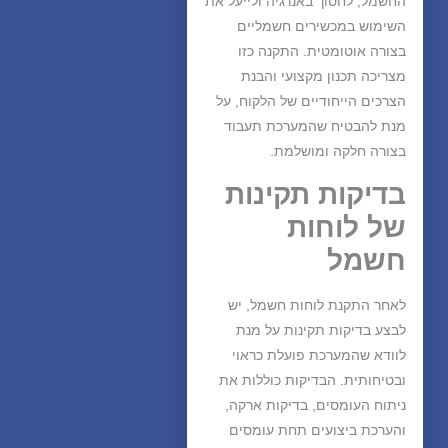
החשמל, לחסוך באנרגיה ולייעל את
השימוש במכשירים חשמליים
בצורה אוטומטית. התקנה כזו
מצריכה תכנון מקצועי והבנת
הצרכים הייחודיים של הלקוח, על
מנת להבטיח שהמערכת תעבוד
בצורה חלקה ומושלמת.
בדיקות תקינות
של לוחות
חשמל
לאחר התקנת לוחות חשמל, יש
לבצע בדיקות תקינות על מנת
לוודא שהמערכת פועלת כראוי
ובטיחותית. הבדיקות כוללות את
ניתוח העומסים, בדיקות ארקה,
והערכת ביצועים תחת עומסים