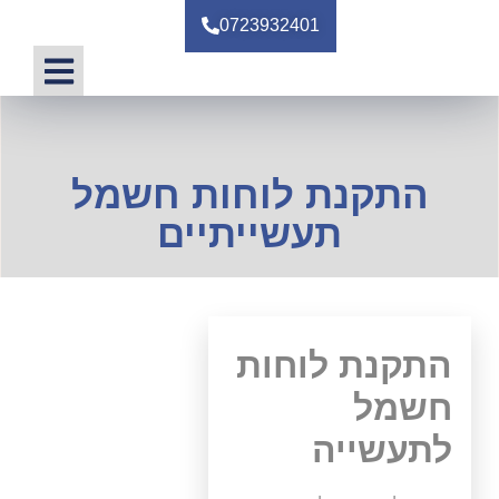
0723932401
טיפים ומאמרי
התקנת לוחות חשמל
תעשייתיים
התקנת לוחות
חשמל
לתעשייה