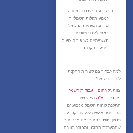
שדרוג המערכת במטרה
למנוע תקלות חשמליות
:
שדרוג תשתיות החשמל
במפעלים ובאזורים
תעשייתיים לשיפור ביצועים
ומניעת תקלות.
למה לבחור בנו לשירות התקנת
לוחות חשמל?
צוות
גל רחום – עבודות חשמל
ייחודיות בע"מ
מציע שירותי
התקנת לוחות חשמל מקצועיים
בהתאמה אישית לכל פרויקט. עם
ניסיון עשיר בתחום, אנו מבטיחים
שהמערכת תתוכנן ותחובר בצורה