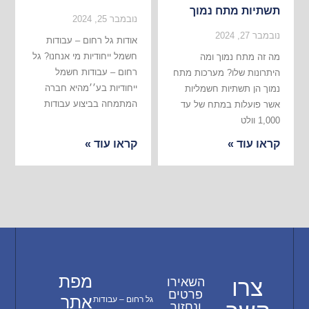
תשתיות מתח נמוך
נובמבר 25, 2024
נובמבר 27, 2024
אודות גל רחום – עבודות
חשמל ייחודיות מי אנחנו? גל
מה זה מתח נמוך ומה
רחום – עבודות חשמל
היתרונות שלו? מערכות מתח
ייחודיות בע׳׳מהיא חברה
נמוך הן תשתיות חשמליות
המתמחה בביצוע עבודות
אשר פועלות במתח של עד
1,000 וולט
קראו עוד »
קראו עוד »
מפת
צרו
השאירו
פרטים
אתר
גל רחום – עבודות
ונחזור