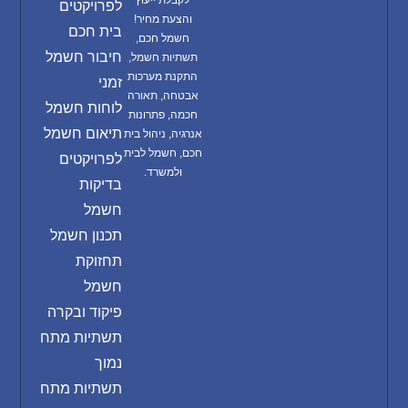
לקבלת ייעוץ
לפרויקטים
והצעת מחיר!
בית חכם
חשמל חכם,
חיבור חשמל
תשתיות חשמל,
התקנת מערכות
זמני
אבטחה, תאורה
לוחות חשמל
חכמה, פתרונות
תיאום חשמל
אנרגיה, ניהול בית
חכם, חשמל לבית
לפרויקטים
ולמשרד.
בדיקות
חשמל
תכנון חשמל
תחזוקת
חשמל
פיקוד ובקרה
תשתיות מתח
נמוך
תשתיות מתח