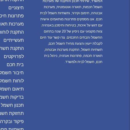
ולמשרד,
שירותי תכנון והתקנה של מערכות
חשמל חכמות, תאורה אוטומטית, מערכות
חיצוניים
אבטחה, חימום וקירור, ותשתיות חשמל לבית
פתרונות חיסכ
חכם. אנו מספקים פתרונות מותאמים אישית
מערכות תאו
עם דגש על איכות, בטיחות וחיסכון באנרגיה.
צוות מקצועי עם ניסיון של 20 שנה בתחום
התקנת לוחו
החשמל והבתים החכמים. צרו קשר עוד היום
תעשייתיים
לקבלת ייעוץ והצעת מחיר!
חשמל חכם,
התקנת תשתי
תשתיות חשמל, התקנת מערכות אבטחה,
תאורה חכמה, פתרונות אנרגיה, ניהול בית
לפרויקטים
חכם, חשמל לבית ולמשרד.
בית חכם
חיבור חשמל 
לוחות חשמל
תיאום חשמל 
בדיקות חשמ
תכנון חשמל
תחזוקת חשמ
פיקוד ובקרה
תשתיות מתח