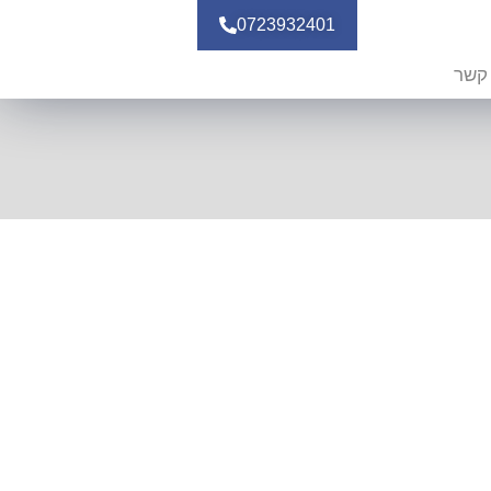
0723932401
 קשר