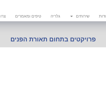
דות
שירותים
גלריה
טיפים ומאמרים
צרו
פרויקטים בתחום תאורת הפנים