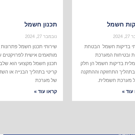
קות חשמל
תכנון חשמל
 2024
נובמבר 27, 2024
תי בדיקות חשמל הבטחת
שירותי תכנון חשמל פתרונות
ת ובטיחות המערכת
מותאמים אישית לפרויקטים 
לית בדיקות חשמל הן חלק
תכנון חשמל מקצועי הוא שלב
 בתהליך התחזוקה וההתקנה
קריטי בתהליך הבנייה או השד
ל מערכת חשמלית.
של מערכת
עוד »
קראו עוד »
ר
צרו קשר
הש
פייר קניג 44 , נתניה מיקוד 4272141
ות חשמל