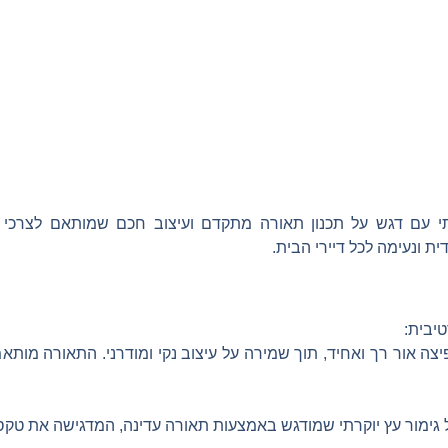
רתי עם דגש על תכנון תאורה מתקדם ועיצוב חכם שמותאם לצרכי 
ית ונעימה לכל דיירי הבית.
יבית:
אור רך ואחיד, תוך שמירה על עיצוב נקי ומודרני. התאורה מותאמת ב
 גימור עץ יוקרתי שמודגש באמצעות תאורה עדינה, המדגישה את טקס