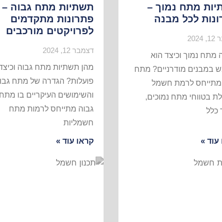
ות מתח נמוך –
תשתיות מתח גבוה –
נות לכל מבנה
פתרונות מתקדמים
לפרויקטים מורכבים
2024
דצמבר 12, 2024
 מתח נמוך וכיצד הוא
מהן תשתיות מתח גבוה וכיצד 
 במבנים מודרניים? מתח
פועלות? הגדרה של מתח גבו
 מתייחס לרמת חשמל
והשימושים העיקריים בו מתח
ת בטווחי מתח נמוכים,
גבוה מתייחס לרמות מתח
כלל
חשמליות
עוד »
קראו עוד »