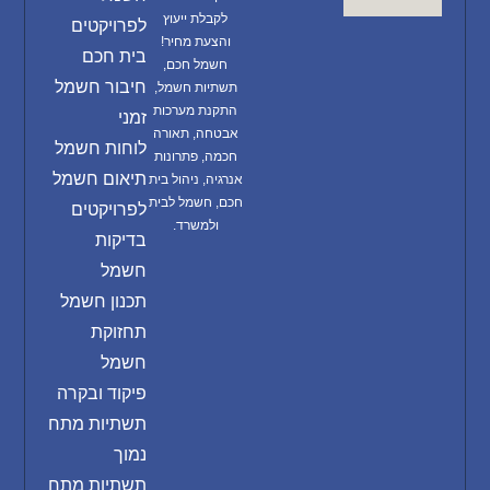
לקבלת ייעוץ
לפרויקטים
והצעת מחיר!
בית חכם
חשמל חכם,
חיבור חשמל
תשתיות חשמל,
התקנת מערכות
זמני
אבטחה, תאורה
לוחות חשמל
חכמה, פתרונות
תיאום חשמל
אנרגיה, ניהול בית
חכם, חשמל לבית
לפרויקטים
ולמשרד.
בדיקות
חשמל
תכנון חשמל
תחזוקת
חשמל
פיקוד ובקרה
תשתיות מתח
נמוך
תשתיות מתח