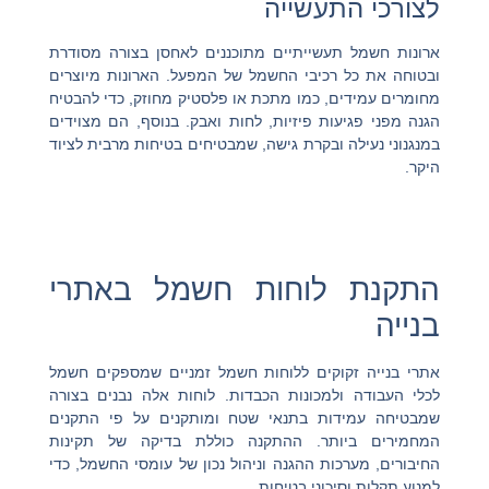
לצורכי התעשייה
ארונות חשמל תעשייתיים מתוכננים לאחסן בצורה מסודרת
ובטוחה את כל רכיבי החשמל של המפעל. הארונות מיוצרים
מחומרים עמידים, כמו מתכת או פלסטיק מחוזק, כדי להבטיח
הגנה מפני פגיעות פיזיות, לחות ואבק. בנוסף, הם מצוידים
במנגנוני נעילה ובקרת גישה, שמבטיחים בטיחות מרבית לציוד
היקר.
התקנת לוחות חשמל באתרי
בנייה
אתרי בנייה זקוקים ללוחות חשמל זמניים שמספקים חשמל
לכלי העבודה ולמכונות הכבדות. לוחות אלה נבנים בצורה
שמבטיחה עמידות בתנאי שטח ומותקנים על פי התקנים
המחמירים ביותר. ההתקנה כוללת בדיקה של תקינות
החיבורים, מערכות ההגנה וניהול נכון של עומסי החשמל, כדי
למנוע תקלות וסיכוני בטיחות.