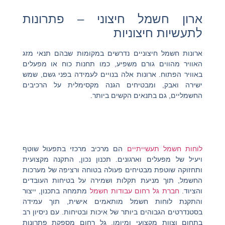
ארון חשמל חיצוני – פתרונות
לתעשיות חיצוניות
ארונות חשמל חיצוניים נדרשים במקומות שבהם תנאי מזג
האוויר מהווים גורם משפיע, כמו תחנות כוח או מפעלים
באוויר הפתוח. ארונות אלה בנויים לעמידה בפני גשם, שמש
ישירה ואבק, ומבטיחים הגנה מקסימלית על הרכיבים
החשמליים, גם בתנאים הקשים ביותר.
לוחות חשמל תעשייתיים
הם מרכיב מרכזי בתפעול שוטף
ויעיל של מפעלים וארגונים. תכנון נכון, התקנה מקצועית
ותחזוקה שוטפת מבטיחים פעולה בטוחה ורציפה של מערכות
החשמל, תוך מניעת תקלות ושמירה על בטיחות העובדים
והציוד.
חברת גל רחום עבודות חשמל
מתמחה בתכנון, ייצור
והתקנת לוחות חשמל מותאמים אישית, תוך עמידה
בסטנדרטים הגבוהים ביותר של איכות ובטיחות. עם ניסיון רב
בתחום וצוות מקצועי ומיומן, גל רחום מספקת פתרונות