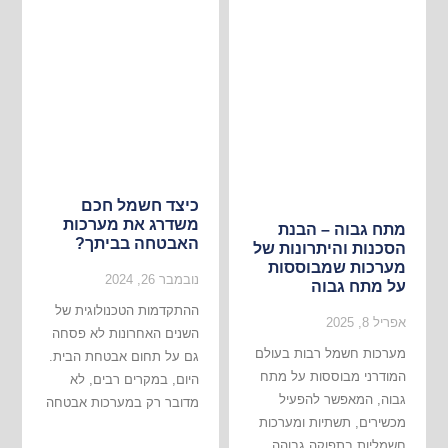
כיצד חשמל חכם
משדרג את מערכות
מתח גבוה – הבנת
האבטחה בביתך?
הסכנות והיתרונות של
מערכות שמבוססות
נובמבר 26, 2024
על מתח גבוה
ההתקדמות הטכנולוגית של
אפריל 8, 2025
השנים האחרונות לא פסחה
מערכות חשמל רבות בעולם
גם על תחום אבטחת הבית.
המודרני מבוססות על מתח
היום, במקרים רבים, לא
גבוה, המאפשר להפעיל
מדובר רק במערכות אבטחה
מכשירים, תשתיות ומערכות
חשמליות בתפוקה גבוהה.