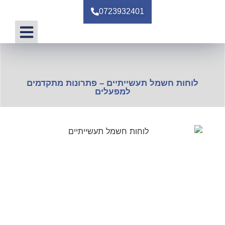
0723932401
טיפים ומאמרי
לוחות חשמל תעשייתיים – פתרונות מתקדמים
למפעלים