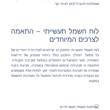
שעלולות להוביל לנזק לציוד יקר.
לוח חשמל תעשייתי – התאמה
לצרכים המיוחדים
לוח חשמל תעשייתי מתוכנן כך שיתאים לצרכים הייחודיים של
כל מפעל. תהליך התכנון כולל ניתוח מעמיק של דרישות
האנרגיה, סוגי המכשירים הפועלים במפעל וסביבת העבודה.
התאמה זו מבטיחה שימוש אופטימלי באנרגיה, מניעת בזבוז
ושמירה על תקינות המערכות לאורך זמן. לוחות אלה משמשים
גם כנקודת בקרה מרכזית לניהול ותפעול כל מערכות החשמל
במקום.