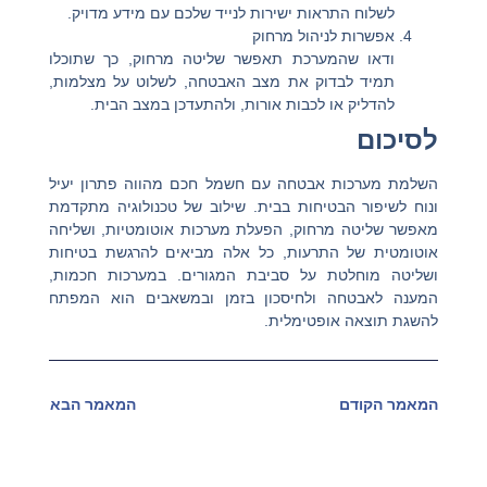
לשלוח התראות ישירות לנייד שלכם עם מידע מדויק.
אפשרות לניהול מרחוק
ודאו שהמערכת תאפשר שליטה מרחוק, כך שתוכלו
תמיד לבדוק את מצב האבטחה, לשלוט על מצלמות,
להדליק או לכבות אורות, ולהתעדכן במצב הבית.
לסיכום
השלמת מערכות אבטחה עם חשמל חכם מהווה פתרון יעיל
ונוח לשיפור הבטיחות בבית. שילוב של טכנולוגיה מתקדמת
מאפשר שליטה מרחוק, הפעלת מערכות אוטומטיות, ושליחה
אוטומטית של התרעות, כל אלה מביאים להרגשת בטיחות
ושליטה מוחלטת על סביבת המגורים. במערכות חכמות,
המענה לאבטחה ולחיסכון בזמן ובמשאבים הוא המפתח
להשגת תוצאה אופטימלית.
המאמר הקודם
המאמר הבא