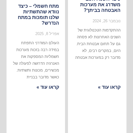
משדרג את מערכות
מתח חשמלי – כיצד
האבטחה בביתך?
נוודא שהתשתיות
שלנו תומכות במתח
נובמבר 26, 2024
הנדרש?
ההתקדמות הטכנולוגית של
אפריל 8, 2025
השנים האחרונות לא פסחה
העולם המודרני התפתח
גם על תחום אבטחת הבית.
במידה רבה בזכות מערכות
היום, במקרים רבים, לא
חשמליות המספקות את
מדובר רק במערכות אבטחה
האנרגיה הדרושה לפעולה של
מכשירים, מכונות ותשתיות.
כאשר מדובר בבניית
קראו עוד »
קראו עוד »