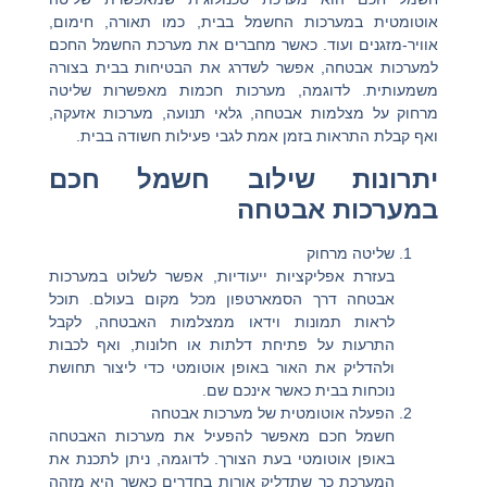
אוטומטית במערכות החשמל בבית, כמו תאורה, חימום,
אוויר-מזגנים ועוד. כאשר מחברים את מערכת החשמל החכם
למערכות אבטחה, אפשר לשדרג את הבטיחות בבית בצורה
משמעותית. לדוגמה, מערכות חכמות מאפשרות שליטה
מרחוק על מצלמות אבטחה, גלאי תנועה, מערכות אזעקה,
ואף קבלת התראות בזמן אמת לגבי פעילות חשודה בבית.
יתרונות שילוב חשמל חכם
במערכות אבטחה
שליטה מרחוק
בעזרת אפליקציות ייעודיות, אפשר לשלוט במערכות
אבטחה דרך הסמארטפון מכל מקום בעולם. תוכל
לראות תמונות וידאו ממצלמות האבטחה, לקבל
התרעות על פתיחת דלתות או חלונות, ואף לכבות
ולהדליק את האור באופן אוטומטי כדי ליצור תחושת
נוכחות בבית כאשר אינכם שם.
הפעלה אוטומטית של מערכות אבטחה
חשמל חכם מאפשר להפעיל את מערכות האבטחה
באופן אוטומטי בעת הצורך. לדוגמה, ניתן לתכנת את
המערכת כך שתדליק אורות בחדרים כאשר היא מזהה