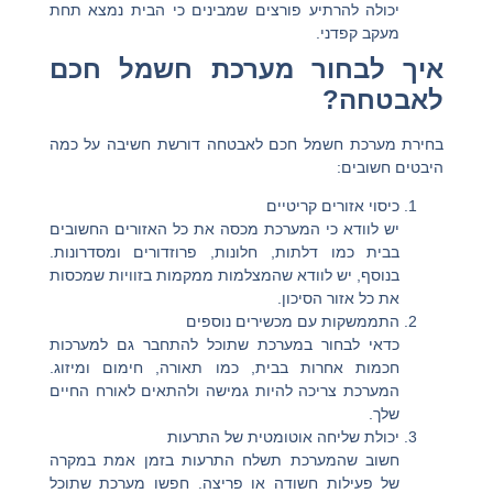
יכולה להרתיע פורצים שמבינים כי הבית נמצא תחת
מעקב קפדני.
איך לבחור מערכת חשמל חכם
לאבטחה?
בחירת מערכת חשמל חכם לאבטחה דורשת חשיבה על כמה
היבטים חשובים:
כיסוי אזורים קריטיים
יש לוודא כי המערכת מכסה את כל האזורים החשובים
בבית כמו דלתות, חלונות, פרוזדורים ומסדרונות.
בנוסף, יש לוודא שהמצלמות ממקמות בזוויות שמכסות
את כל אזור הסיכון.
התממשקות עם מכשירים נוספים
כדאי לבחור במערכת שתוכל להתחבר גם למערכות
חכמות אחרות בבית, כמו תאורה, חימום ומיזוג.
המערכת צריכה להיות גמישה ולהתאים לאורח החיים
שלך.
יכולת שליחה אוטומטית של התרעות
חשוב שהמערכת תשלח התרעות בזמן אמת במקרה
של פעילות חשודה או פריצה. חפשו מערכת שתוכל