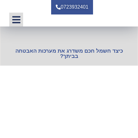
0723932401
טיפים ומאמרי
כיצד חשמל חכם משדרג את מערכות האבטחה
בביתך?