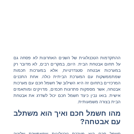
ההתקדמות הטכנולוגית של השנים האחרונות לא פסחה גם
על תחום אבטחת הבית. היום, במקרים רבים, לא מדובר רק
במערכות אבטחה סטנדרטיות, אלא במערכות חכמות
שמתממשקות עם המערכת הביתית כולה. אחת התכנים
המרכזיים בתחום זה היא השילוב של
חשמל חכם
עם מערכות
אבטחה, אשר מספקות פתרונות חכמים, מדויקים ומותאמים
אישית. בואו נבין כיצד חשמל חכם יכול לשדרג את אבטחת
הבית בצורה משמעותית.
מהו חשמל חכם ואיך הוא משתלב
עם אבטחה?
חשמל חכם הוא מערכת טכנולוגית שמאפשרת שליטה